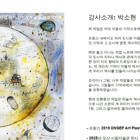
강사소개: 박소현
제 작업은 저의 이동의 기억으로부
프랑스 내에서도 여러 도시로 이동
인 기억과 그 도시에 얽힌 역사적
매번 들고 다니는 작업 노트에 여
각 도시의 지리나 역사와 관계가 
한 것이 지도 형태의 드로잉으로 
는, 제 개인의 기억이 어떻게 역사
게 우리가 역사를 만들어 나가는
조각이나 그림, 나무 작업들로 기
습니다.
그림들이 기억속에서 여러
을 표현하였습니다.
현재 진행중인 작업은 하늘의 역사
으로 나간 소련의 개 라이카 이야
1호, 그리고 잃어버린 별자리에 대
- 프랑스 2019 DNSEP Art Plasti
- 2025년 오산 시립미술관 전시