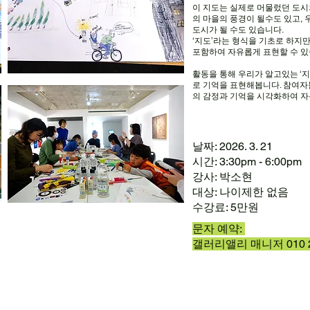
이 지도는 실제로 머물렀던 도시의
의 마을의 풍경이 될수도 있고,
도시가 될 수도 있습니다.
‘지도’라는 형식을 기초로 하지만
포함하여 자유롭게 표현할 수 있
활동을 통해 우리가 알고있는 ‘
로 기억을 표현해봅니다. 참여자
의 감정과 기억을 시각화하여 자
날짜: 2026. 3. 21
시간: 3:30pm - 6:00pm
강사: 박소현
대상: 나이제한 없음
수강료: 5만원
문자 예약:
갤러리앨리 매니저 010 25