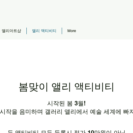
앨리아트샵
앨리 액티비티
More
​봄맞이 앨리 액티비티
시작된 봄 3월!
 시작을 음미하며 갤러리 앨리에서 예술 세계에 빠
두 액티비티 모두 등록시 정가 10만원이 아닌