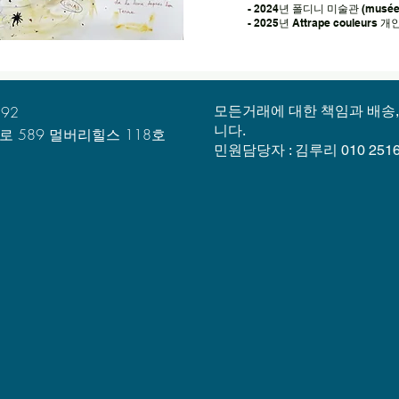
- 2024년 폴디니 미술관 (musée p
- 2025년 Attrape couleurs 
892
모든거래에 대한 책임과 배송
니다.
 589 멀버리힐스 118호​
민원담당자 : 김루리 010 2516