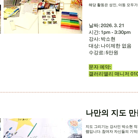
​해당 활동은 성인, 아동 모두
날짜: 2026. 3. 21
시간: 1pm - 3:30pm
강사: 박소현
대상: 나이제한 없음
수강료: 5만원
문자 예약:
갤러리앨리 매니저 010 2
나만의 지도 
지도 그리기는 강사인 박소현 
램입니다. 참여자 자신들의 기억