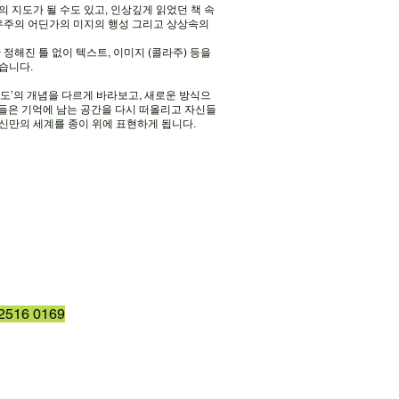
 지도가 될 수도 있고, 인상깊게 읽었던 책 속
 우주의 어딘가의 미지의 행성 그리고 상상속의
 정해진 틀 없이 텍스트, 이미지 (콜라주) 등을
습니다.
지도’의 개념을 다르게 바라보고, 새로운 방식으
들은 기억에 남는 공간을 다시 떠올리고 자신들
신만의 세계를 종이 위에 표현하게 됩니다.
16 0169