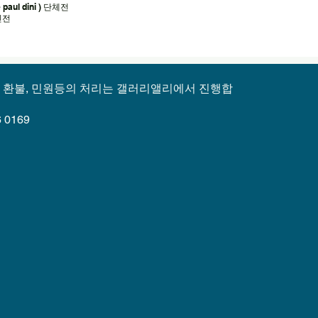
aul dini ) 단체전
개인전
, 환불, 민원등의 처리는 갤러리앨리에서 진행합
 0169