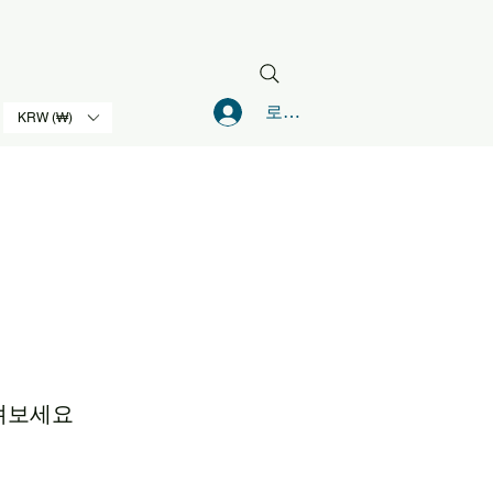
로그인
KRW (₩)
져보세요