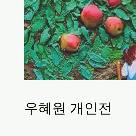
우혜원 개인전