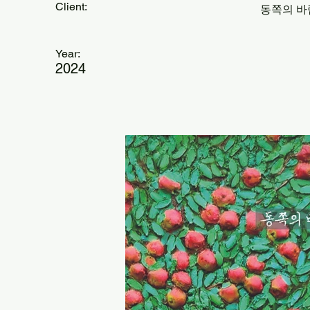
Client:
동쪽의 바
Year:
2024