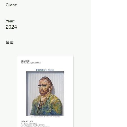
Client:
Year:
2024
불멸