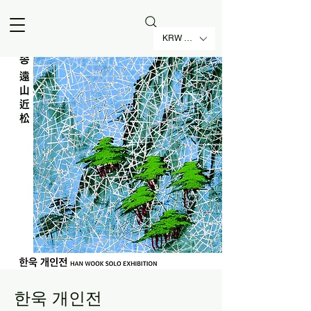
KRW (₩)
한욱 개인전