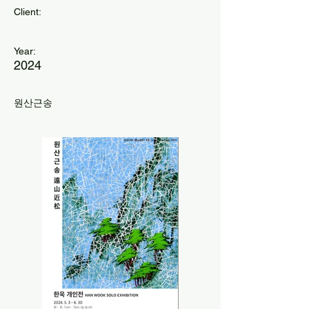
Client:
Year:
2024
원산근송