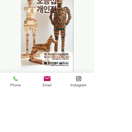
Phone
Email
Instagram