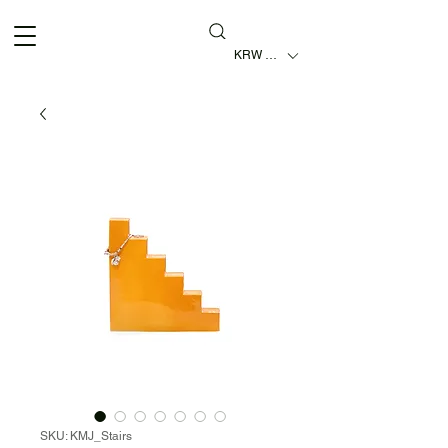
KRW (₩)
SKU: KMJ_Stairs