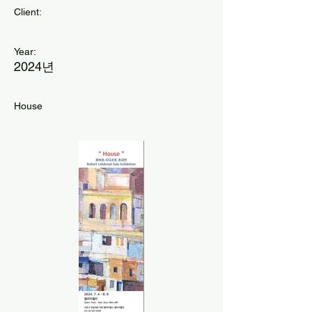
Client:
Year:
2024년
House