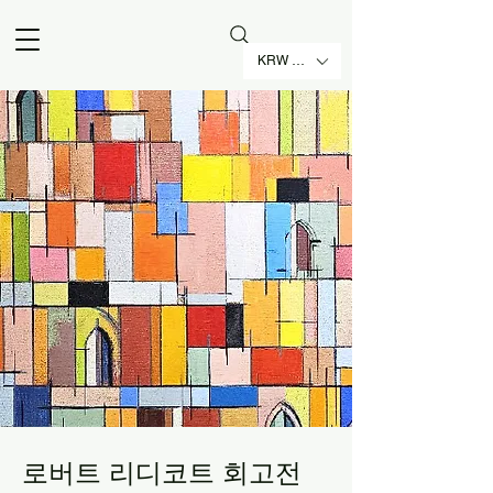
KRW (₩)
로버트 리디코트 회고전