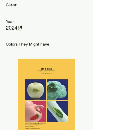
Client:
Year:
2024년
Colors They Might have