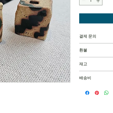
결제 문의
현재는 현금 결제만 
환불
1. 주문당시 재고 품
재고
2. 제품이 손상되어
본 제품은 핸드메이드
배송비
본 가격은 배송비가 