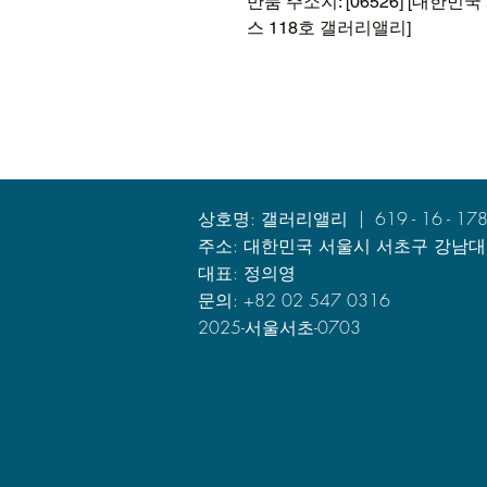
반품 주소지: [06526] [대한
스 118호​ 갤러리앨리]
상호명: 갤러리앨리 | 619 - 16 - 17
주소: 대한민국 서울시 서초구 강남대로
대표: 정의영
문의: +82 02 547 0316
2025-서울서초-0703