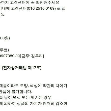
 가능한지 고객센터에 꼭 확인해주세요
내에 고객센터(010 2516 0169) 로 접
세요
00원)
(무료)
927389 / 예금주: 김루리]
우 (전자상거래법 제17조)
 제품이라도 모양, 색상에 약간의 차이가
 반품이 불가합니다.
품 등이 멸실 또는 훼손된 경우
비에 의하여 상품의 가치가 현저히 감소한